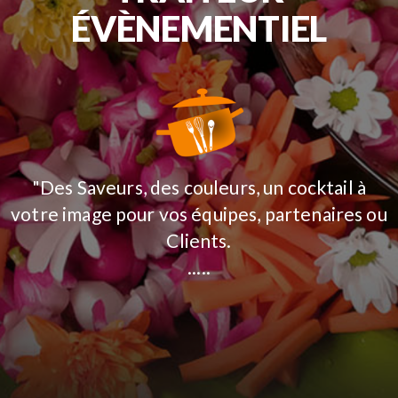
ÉVÈNEMENTIEL
"Des Saveurs, des couleurs, un cocktail à
votre image pour vos équipes, partenaires ou
Clients.
.....