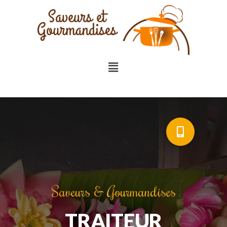
Saveurs & Gourmandises
TRAITEUR